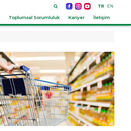
TR
EN
Toplumsal Sorumluluk
Kariyer
İletişim