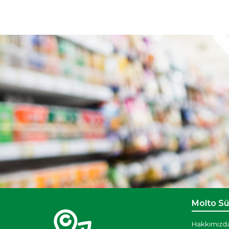
Molto S
Hakkımızd