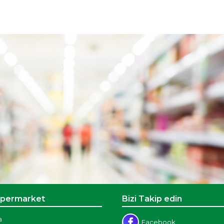
üpermarket
Bizi Takip edin
a
Facebook