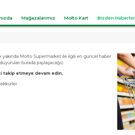
mızda
Mağazalarımız
Molto Kart
Bizden Haberler
 yakında Molto Supermarket ile ilgili en güncel haber
duyuruları burada paylaşacağız.
zi takip etmeye devam edin.
ekkürler.