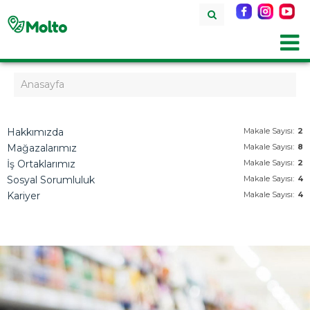
Anasayfa
Hakkımızda
Makale Sayısı:
2
Mağazalarımız
Makale Sayısı:
8
İş Ortaklarımız
Makale Sayısı:
2
Sosyal Sorumluluk
Makale Sayısı:
4
Kariyer
Makale Sayısı:
4