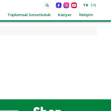
TR
EN
Toplumsal Sorumluluk
Kariyer
İletişim