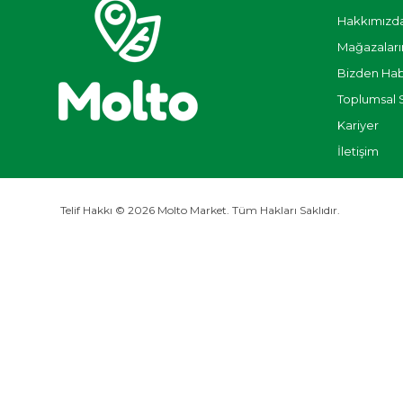
Hakkımızd
Mağazaları
Bizden Hab
Toplumsal 
Kariyer
İletişim
Telif Hakkı © 2026 Molto Market. Tüm Hakları Saklıdır.